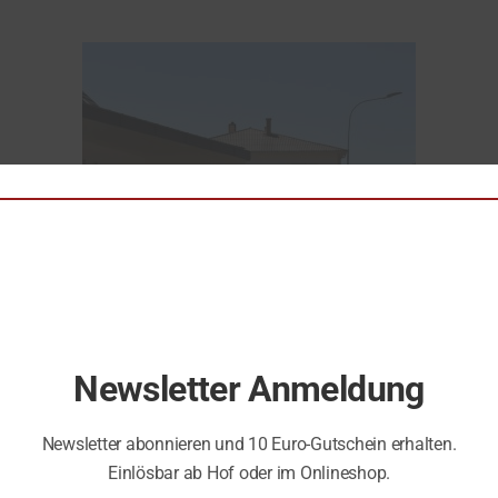
Newsletter Anmeldung
en Kellertür war ein großer Erfolg. Wir danken den zahlreichen 
Newsletter abonnieren und 10 Euro-Gutschein erhalten.
Einlösbar ab Hof oder im Onlineshop.