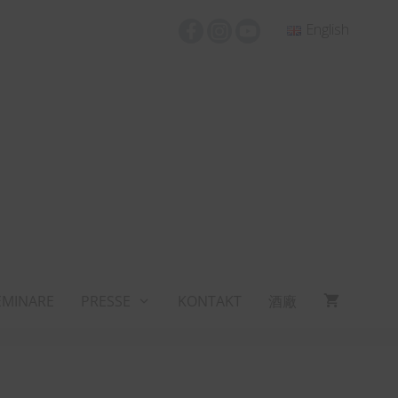
English
EMINARE
PRESSE
KONTAKT
酒廠