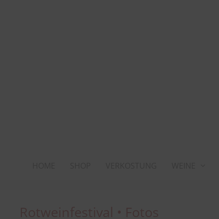
Zum
Inhalt
springen
HOME
SHOP
VERKOSTUNG
WEINE
Rotweinfestival • Fotos