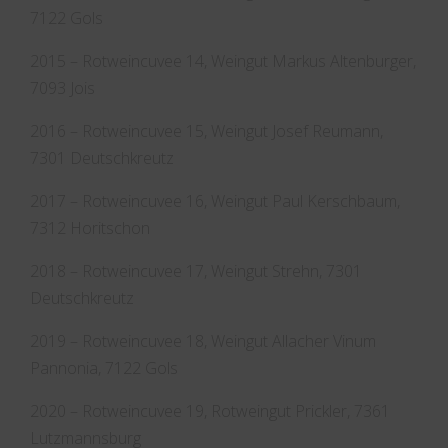
7122 Gols
2015 – Rotweincuvee 14, Weingut Markus Altenburger,
7093 Jois
2016 – Rotweincuvee 15, Weingut Josef Reumann,
7301 Deutschkreutz
2017 – Rotweincuvee 16, Weingut Paul Kerschbaum,
7312 Horitschon
2018 – Rotweincuvee 17, Weingut Strehn, 7301
Deutschkreutz
2019 – Rotweincuvee 18, Weingut Allacher Vinum
Pannonia, 7122 Gols
2020 – Rotweincuvee 19, Rotweingut Prickler, 7361
Lutzmannsburg