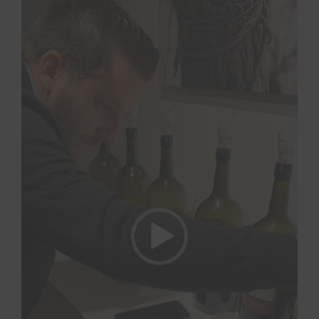
Video-
Player