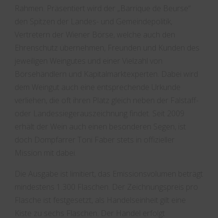
Rahmen. Präsentiert wird der „Barrique de Beurse“
den Spitzen der Landes- und Gemeindepolitik,
Vertretern der Wiener Börse, welche auch den
Ehrenschutz übernehmen, Freunden und Kunden des
jeweiligen Weingutes und einer Vielzahl von
Börsehändlern und Kapitalmarktexperten. Dabei wird
dem Weingut auch eine entsprechende Urkunde
verliehen, die oft ihren Platz gleich neben der Falstaff-
oder Landessiegerauszeichnung findet. Seit 2009
erhält der Wein auch einen besonderen Segen, ist
doch Dompfarrer Toni Faber stets in offizieller
Mission mit dabei.
Die Ausgabe ist limitiert, das Emissionsvolumen beträgt
mindestens 1.300 Flaschen. Der Zeichnungspreis pro
Flasche ist festgesetzt, als Handelseinheit gilt eine
Kiste zu sechs Flaschen. Der Handel erfolgt