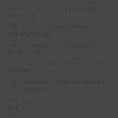
1994 – Blaufränkisch 93, Weinbau Bauer-Pöltl, 7312
Unterpetersdorf
1995 – Blaufränkisch-Cabernet 94, Weinbau Hans
Reinprecht, 7063 Oggau
1996 – Zweigelt-Cabernet 95, Weinbau Gernot
Heinrich, 7122 Gols
1997 – Blaufränkisch-Zweigelt 96, Josef Leberl, 7051
Großhöflein
1998 – Rotweincuvee 97, Weingut Fam. Gesellmann
7301 Deutschkreutz
1999 – Rotweincuvee 98, Weingut Iby-Lehrner, 7312
Horitschon