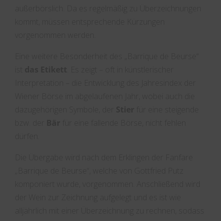
außerbörslich. Da es regelmäßig zu Überzeichnungen
kommt, müssen entsprechende Kürzungen
vorgenommen werden.
Eine weitere Besonderheit des „Barrique de Beurse“
ist
das Etikett
. Es zeigt – oft in künstlerischer
Interpretation – die Entwicklung des Jahresindex der
Wiener Börse im abgelaufenen Jahr, wobei auch die
dazugehörigen Symbole, der
Stier
für eine steigende
bzw. der
Bär
für eine fallende Börse, nicht fehlen
dürfen.
Die Übergabe wird nach dem Erklingen der Fanfare
„Barrique de Beurse“, welche von Gottfried Putz
komponiert wurde, vorgenommen. Anschließend wird
der Wein zur Zeichnung aufgelegt und es ist wie
alljährlich mit einer Überzeichnung zu rechnen, sodass