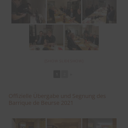
[SHOW SLIDESHOW]
1
2
►
Offizielle Übergabe und Segnung des
Barrique de Beurse 2021