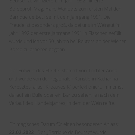
Beurse” zu vinifizieren. Im Jahr 1992 initiierte
Börseprofi Mag. Hans Wanovits zum ersten Mal den
Barrique de Beurse mit dem Jahrgang 1991. Die
Freude ist besonders groß, da bei uns im Weingut im
Jahr 1992 der erste Jahrgang 1991 in Flaschen gefüllt
wurde und ich vor 30 Jahren bei Reuters an der Wiener
Börse zu arbeiten begann.
Der Entwurf des Etiketts stammt von Tochter Anna
und wurde von der regionalen Künstlerin Katharina
Keresztesi alias „Kreatives K“ perfektioniert. Immer ist
darauf ein Bulle oder ein Bär zu sehen, je nach dem
Verlauf des Handelsjahres, in dem der Wein reifte.
Ein magisches Datum für einen besonderen Anlass:
22.02.2022
. Der „Barrique de Beurse“ wurde