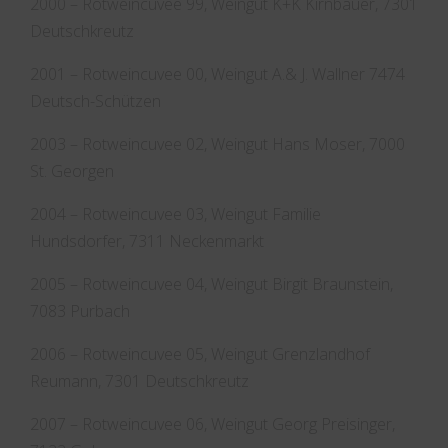
2000 – Rotweincuvee 99, Weingut K+K Kirnbauer, 7301
Deutschkreutz
2001 – Rotweincuvee 00, Weingut A.& J. Wallner 7474
Deutsch-Schützen
2003 – Rotweincuvee 02, Weingut Hans Moser, 7000
St. Georgen
2004 – Rotweincuvee 03, Weingut Familie
Hundsdorfer, 7311 Neckenmarkt
2005 – Rotweincuvee 04, Weingut Birgit Braunstein,
7083 Purbach
2006 – Rotweincuvee 05, Weingut Grenzlandhof
Reumann, 7301 Deutschkreutz
2007 – Rotweincuvee 06, Weingut Georg Preisinger,