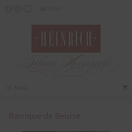
Zum
English
Inhalt
springen
Menü
Barrique de Beurse