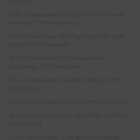
7122 Gols
2008 – Rotweincuvee 07, Weingut Maria und Johann
Hofstädter, 7301 Deutschkreutz
2009 – Rotweincuvee 08, Weingut Franz & Elisabeth
Lentsch, 7141 Podersdorf
2010 – Rotweincuvee 09, Rotweingut Maria
Kerschbaum, 7322 Lackenbach
2011 – Rotweincuvee 10, Weingut Hans Igler, 7301
Deutschkreutz
2012 – Rotweincuvee 11, Weingut Leitner, 7122 Gols
2013 – Rotweincuvee 12, Weingut Michlits-Stadlmann,
7161 St. Andrä
2014 – Rotweincuvee 13, Weingut Claus Preisinger,