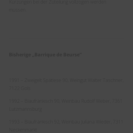
Kürzungen bei der Zuteilung vollzogen werden
müssen.
Bisherige „Barrique de Beurse“
1991 – Zweigelt Spätlese 90, Weingut Walter Taschner,
7122 Gols
1992 – Blaufränkisch 90, Weinbau Rudolf Weber, 7361
Lutzmannsburg
1993 – Blaufränkisch 92, Weinbau Juliana Wieder, 7311
Neckenmarkt