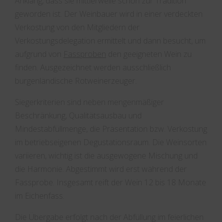
Anklang, dass sie mittlerweile schon zur Tradition
geworden ist. Der Weinbauer wird in einer verdeckten
Verkostung von den Mitgliedern der
Verkostungsdelegation ermittelt und dann besucht, um
aufgrund von
Fassproben
den geeigneten Wein zu
finden. Ausgezeichnet werden ausschließlich
burgenländische Rotweinerzeuger.
Siegerkriterien sind neben mengenmäßiger
Beschränkung, Qualitätsausbau und
Mindestabfüllmenge, die Präsentation bzw. Verkostung
im betriebseigenen Degustationsraum. Die Weinsorten
variieren, wichtig ist die ausgewogene Mischung und
die Harmonie. Abgestimmt wird erst während der
Fassprobe. Insgesamt reift der Wein 12 bis 18 Monate
im Eichenfass.
Die Übergabe erfolgt nach der Abfüllung im feierlichen