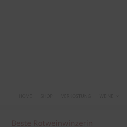
Zum
Inhalt
springen
HOME
SHOP
VERKOSTUNG
WEINE
Beste Rotweinwinzerin