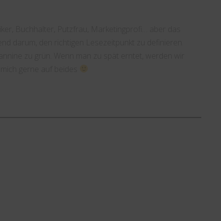
tiker, Buchhalter, Putzfrau, Marketingprofi… aber das
gend darum, den richtigen Lesezeitpunkt zu definieren.
Tannine zu grün. Wenn man zu spät erntet, werden wir
e mich gerne auf beides