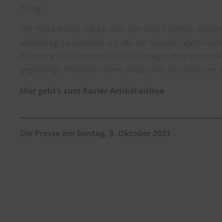
Erfolg!
Der Beruf Winzer hat für mich sehr viele Facetten. Man(n) 
allerwichtigste verbindet uns alle: wir müssen täglich hun
Wann man zu früh erntet, ist der Säuregehalt möglicherw
gegenteilige Probleme haben. Einige unter uns verlassen 
Hier geht’s zum Kurier-Artikel online
Die Presse am Sontag, 3. Oktober 2021
: