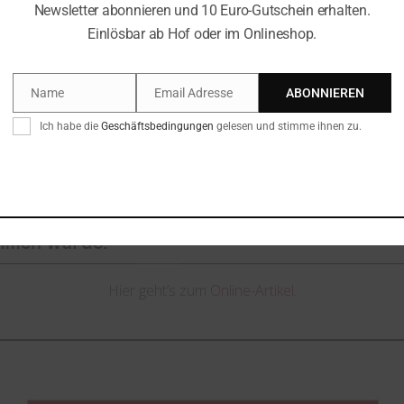
Newsletter abonnieren und 10 Euro-Gutschein erhalten.
Einlösbar ab Hof oder im Onlineshop.
Name
Email Adresse
ABONNIEREN
Name
Email
Ich habe die
Geschäftsbedingungen
gelesen und stimme ihnen zu.
Hier geht’s zum
Online-Artikel.