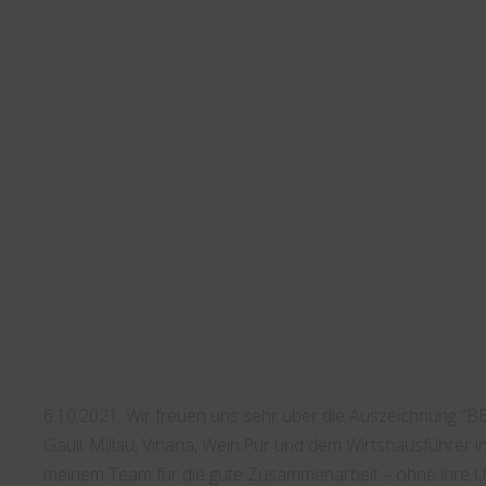
6.10.2021: Wir freuen uns sehr über die Auszeichnung “
Gault Millau, Vinaria, Wein.Pur und dem Wirtshausführer in
meinem Team für die gute Zusammenarbeit – ohne ihre Un