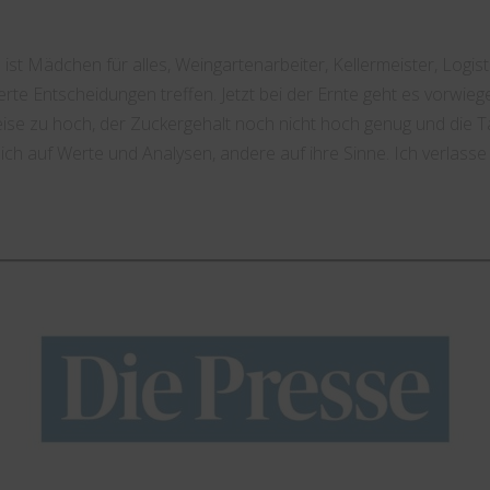
ist Mädchen für alles, Weingartenarbeiter, Kellermeister, Logis
derte Entscheidungen treffen. Jetzt bei der Ernte geht es vorwie
eise zu hoch, der Zuckergehalt noch nicht hoch genug und die 
sich auf Werte und Analysen, andere auf ihre Sinne. Ich verlass