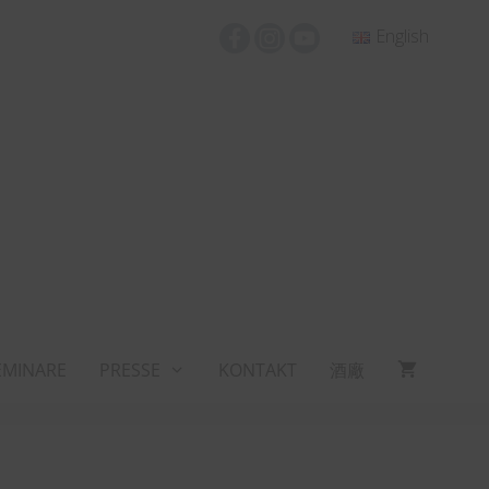
English
EMINARE
PRESSE
KONTAKT
酒廠