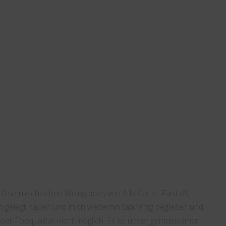
erreichischen Weinguides von A la Carte, Falstaff,
n gelegt haben und mich weiterhin tatkräftig begleiten und
r Topqualität nicht möglich. Es ist unser gemeinsamer