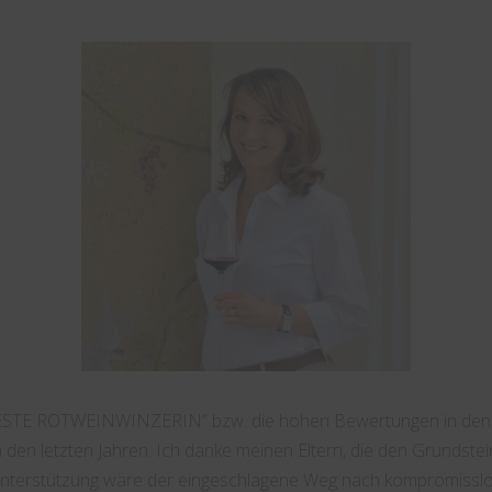
BESTE ROTWEINWINZERIN” bzw. die hohen Bewertungen in den Öst
 den letzten Jahren. Ich danke meinen Eltern, die den Grundstei
terstützung wäre der eingeschlagene Weg nach kompromisslose