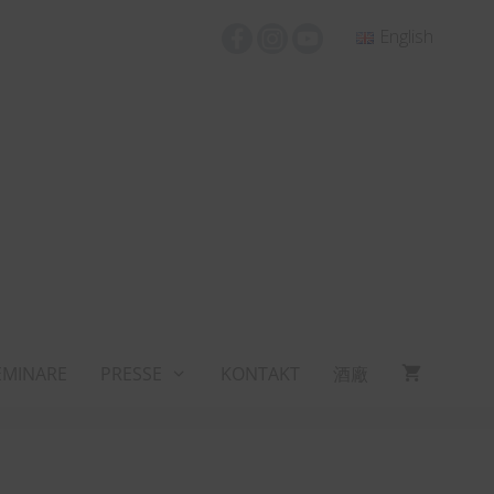
English
EMINARE
PRESSE
KONTAKT
酒廠