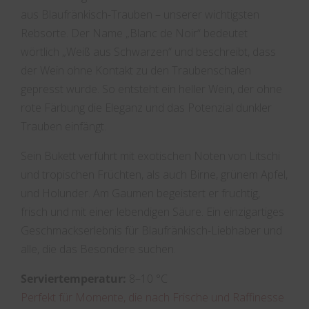
aus Blaufränkisch-Trauben – unserer wichtigsten
Rebsorte. Der Name „Blanc de Noir“ bedeutet
wörtlich „Weiß aus Schwarzen“ und beschreibt, dass
der Wein ohne Kontakt zu den Traubenschalen
gepresst wurde. So entsteht ein heller Wein, der ohne
rote Färbung die Eleganz und das Potenzial dunkler
Trauben einfängt.
Sein Bukett verführt mit exotischen Noten von Litschi
und tropischen Früchten, als auch Birne, grünem Apfel,
und Holunder. Am Gaumen begeistert er fruchtig,
frisch und mit einer lebendigen Säure. Ein einzigartiges
Geschmackserlebnis für Blaufränkisch-Liebhaber und
alle, die das Besondere suchen.
Serviertemperatur:
8–10 °C
Perfekt für Momente, die nach Frische und Raffinesse