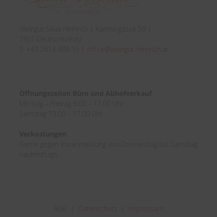
Weingut Silvia Heinrich | Karrnergasse 59 |
7301 Deutschkreutz
T: +43 2613-896 15 |
office@weingut-heinrich.at
Öffnungszeiten Büro und Abhofverkauf
Montag – Freitag 8:00 – 17:00 Uhr
Samstag 13:00 – 17:00 Uhr
Verkostungen
Gerne gegen Voranmeldung von Donnerstag bis Samstag
nachmittags.
AGB
|
Datenschutz
|
Impressum