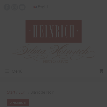
Zum
English
Inhalt
springen
Menü
Start
/
SEKT
/ Blanc de Noir
ANGEBOT!