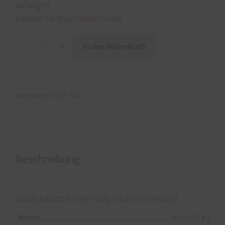
verlangen.
Erleben Sie Blaufränkisch neu!
-
+
In den Warenkorb
Blanc
de
Noir
Menge
Kategorien:
ROSÉ
,
SEKT
Beschreibung
Beschreibung
Blaufränkisch in einer völlig neuen Dimension!