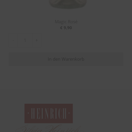
Magic Rosé
€
9,90
-
+
Magic
Rosé
In den Warenkorb
Menge