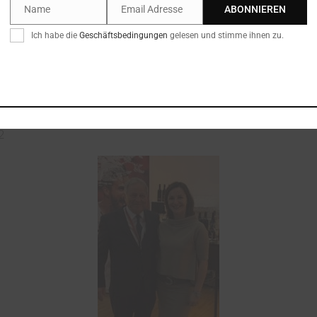
Name
Email Adresse
ABONNIEREN
Name
Email
Ich habe die
Geschäftsbedingungen
gelesen und stimme ihnen zu.
2