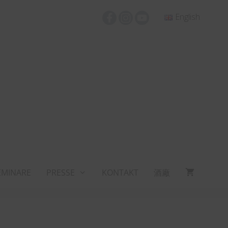
English
EMINARE
PRESSE
KONTAKT
酒廠