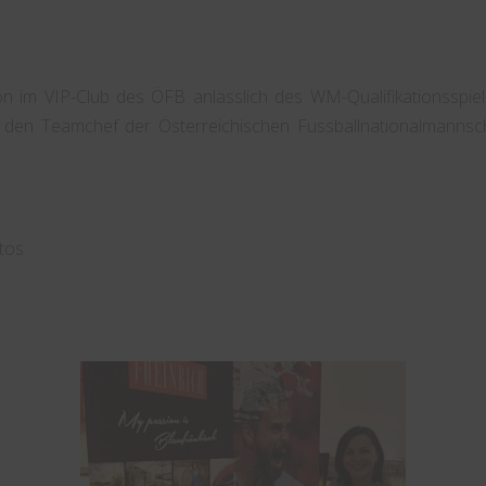
n im VIP-Club des ÖFB anlässlich des WM-Qualifikationsspiele
 den Teamchef der Österreichischen Fussballnationalmannsch
otos