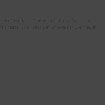
s im Ernst-Happel-Stadion durfte ich die Spieler – allen
aft Marcel Koller persönlich kennenlernen … ein neuer