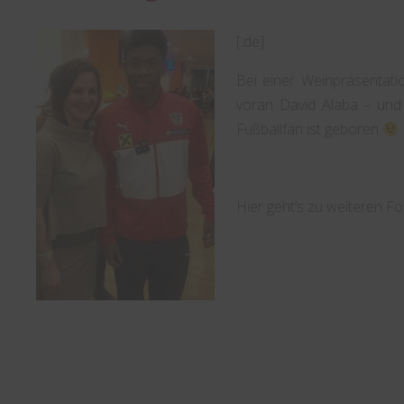
[:de]
Bei einer Weinpräsentatio
voran David Alaba – und
Fußballfan ist geboren
Hier geht’s zu weiteren F