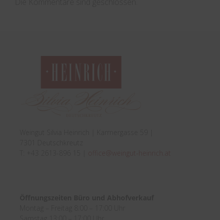
Die Kommentare sind geschlossen.
Weingut Silvia Heinrich | Karrnergasse 59 |
7301 Deutschkreutz
T: +43 2613-896 15 |
office@weingut-heinrich.at
Öffnungszeiten Büro und Abhofverkauf
Montag – Freitag 8:00 – 17:00 Uhr
Samstag 13:00 – 17:00 Uhr