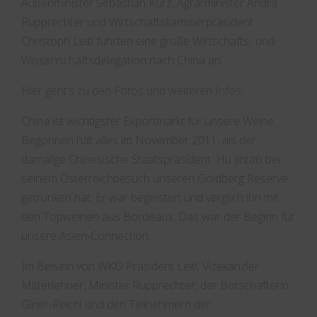
Außenminister Sebastian Kurz, Agrarminister Andrä
Rupprechter und Wirtschaftskammerpräsident
Christoph Leitl führten eine große Wirtschafts- und
Wissenschaftsdelegation nach China an.
Hier geht’s zu den Fotos und weiteren Infos:
China ist wichtigster Exportmarkt für unsere Weine.
Begonnen hat alles im November 2011, als der
damalige Chinesische Staatspräsident Hu Jintao bei
seinem Österreichbesuch unseren Goldberg Reserve
getrunken hat. Er war begeistert und verglich ihn mit
den Topweinen aus Bordeaux. Das war der Beginn für
unsere Asien-Connection.
Im Beisein von WKÖ Präsident Leitl, Vizekanzler
Mitterlehner, Minister Rupprechter, der Botschafterin
Giner-Reichl und den Teilnehmern der