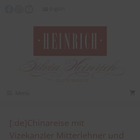
Zum
English
Inhalt
springen
Menü
[:de]Chinareise mit
Vizekanzler Mitterlehner und