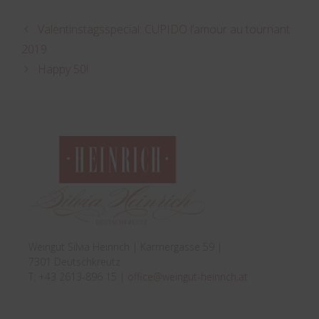
Valentinstagsspecial: CUPIDO l’amour au tournant
2019
Happy 50!
Weingut Silvia Heinrich | Karrnergasse 59 |
7301 Deutschkreutz
T: +43 2613-896 15 |
office@weingut-heinrich.at