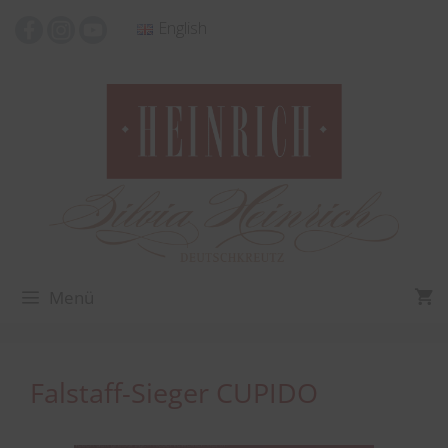
Zum
English
Inhalt
springen
Menü
Falstaff-Sieger CUPIDO