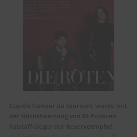
Cupido l’amour au tournant wurde mit
der Höchstwertung von 99 Punkten
Falstaff-Sieger der Reservetrophy!
->
Zum Online-Artikel aus dem Falstaff-