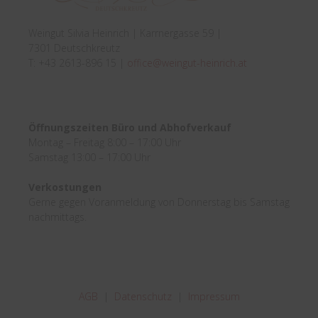
Weingut Silvia Heinrich | Karrnergasse 59 |
7301 Deutschkreutz
T: +43 2613-896 15 |
office@weingut-heinrich.at
Öffnungszeiten Büro und Abhofverkauf
Montag – Freitag 8:00 – 17:00 Uhr
Samstag 13:00 – 17:00 Uhr
Verkostungen
Gerne gegen Voranmeldung von Donnerstag bis Samstag
nachmittags.
AGB
|
Datenschutz
|
Impressum