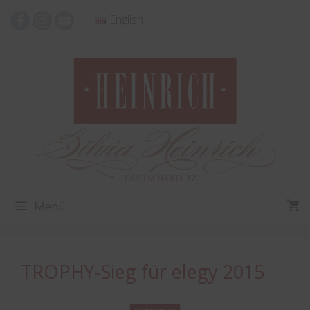
Zum
English
Inhalt
springen
Menü
TROPHY-Sieg für elegy 2015