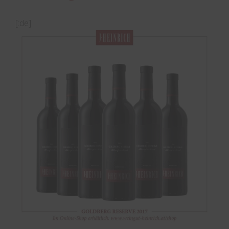
[:de]